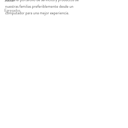
Social
nuestras familias preferiblemente desde un 
Egresados
computador para una mejor experiencia.