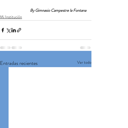
By Gimnasio Campestre la Fontana
Mi Institución
Entradas recientes
Ver todo