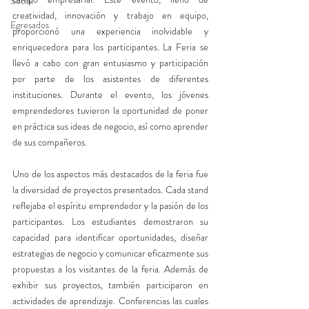
Social
creatividad, innovación y trabajo en equipo, 
Egresados
proporcionó una experiencia inolvidable y 
enriquecedora para los participantes. La Feria se 
llevó a cabo con gran entusiasmo y participación 
por parte de los asistentes de diferentes 
instituciones. Durante el evento, los jóvenes 
emprendedores tuvieron la oportunidad de poner 
en práctica sus ideas de negocio, así como aprender 
de sus compañeros.
Uno de los aspectos más destacados de la feria fue 
la diversidad de proyectos presentados. Cada stand 
reflejaba el espíritu emprendedor y la pasión de los 
participantes. Los estudiantes demostraron su 
capacidad para identificar oportunidades, diseñar 
estrategias de negocio y comunicar eficazmente sus 
propuestas a los visitantes de la feria. Además de 
exhibir sus proyectos, también participaron en 
actividades de aprendizaje. Conferencias las cuales 