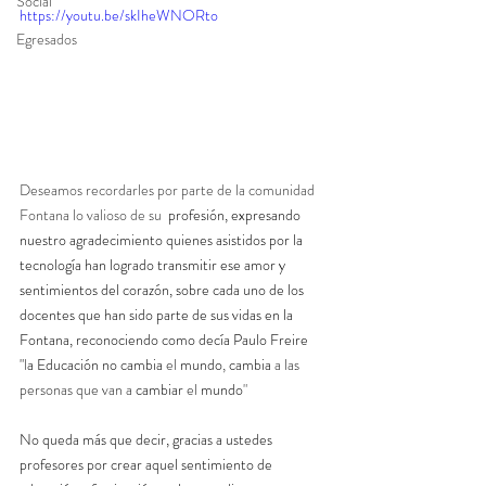
Social
https://youtu.be/skIheWNORto
Egresados
Deseamos recordarles por parte de la comunidad 
Fontana lo valioso de su 
 profesión, expresando 
nuestro agradecimiento quienes asistidos por la 
tecnología han logrado transmitir ese amor y 
sentimientos del corazón, sobre cada uno de los 
docentes que han sido parte de sus vidas en la 
Fontana, reconociendo como decía Paulo Freire 
"
l
a Educación no cambia 
el 
mundo
, 
cambia 
a las 
personas que van a 
cambiar 
el 
mundo
"
No queda más que decir, gracias a ustedes 
profesores por crear aquel sentimiento de 