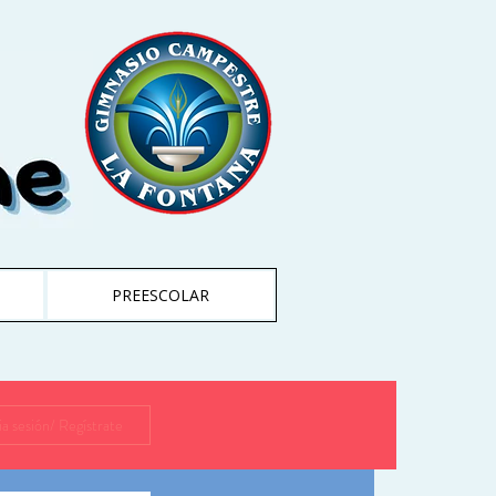
PREESCOLAR
cia sesión/ Regístrate