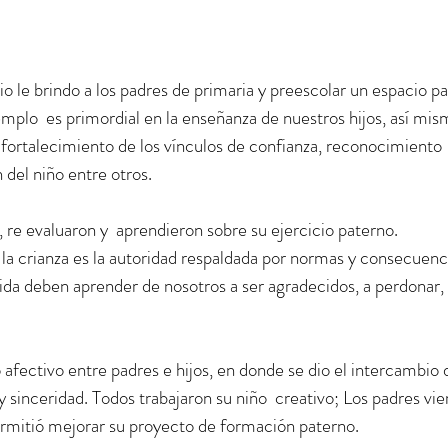
o le brindo a los padres de primaria y preescolar un espacio pa
mplo  es primordial en la enseñanza de nuestros hijos, así mis
l fortalecimiento de los vínculos de confianza, reconocimiento 
 del niño entre otros.
 re evaluaron y  aprendieron sobre su ejercicio paterno. 
a crianza es la autoridad respaldada por normas y consecuenci
vida deben aprender de nosotros a ser agradecidos, a perdonar, 
 afectivo entre padres e hijos, en donde se dio el intercambio 
 y sinceridad. Todos trabajaron su niño  creativo; Los padres vie
 permitió mejorar su proyecto de formación paterno.