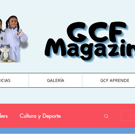
ICIAS
GALERÍA
GCF APRENDE
ers
Cultura y Deporte
Ini