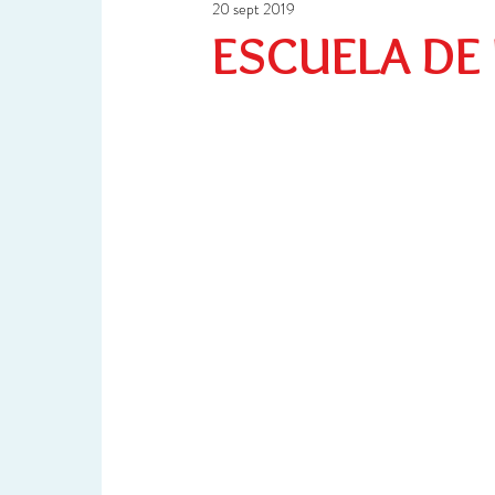
20 sept 2019
Ciencia y Tecnología
Investigación
ESCUELA DE