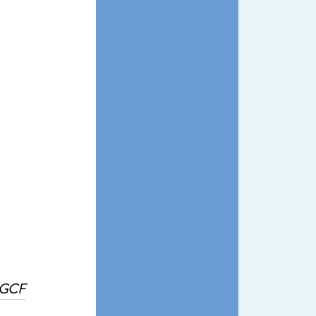
a GCF