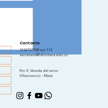
iendo
Contacto
3142797928 ext 113
secretaria@lafontana.edu.co
Km 4, Vereda del amor
Villavicencio - Meta