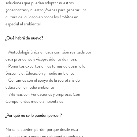
soluciones que pueden adoptar nuestros 
gobernantes y nuestro jóvenes para generar una 
cultura del cuidado en todos los ámbitos en 
especial el ambiental.
¿Qué habrá de nuevo?
·  Metodología única en cada comisión realizada por 
cada presidente y vicepresidente de mesa.
·  Ponentes expertos en los temas de desarrollo 
Sostenible, Educación y medio ambiente
·  Contamos con el apoyo de la secretaria de 
educación y medio ambiente
·   Alianzas con Fundaciones y empresas Con 
Componentes medio ambientales
¿Por qué no se lo pueden perder?
No se lo pueden perder porque desde esta 
actividad van a poder no solamente ampliar su 