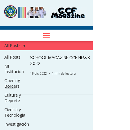
NOTICIAS
Regístrate
All Posts
All Posts
SCHOOL MAGAZINE GCF NEWS
2022
Mi
Institución
18 dic 2022
1 min de lectura
Opening
Borders
Cultura y
Deporte
Ciencia y
Tecnología
Investigación