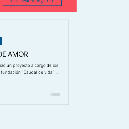
Inicia sesión/ Regístrate
2
DE AMOR
izó un proyecto a cargo de los
fundación “Caudal de vida”,...