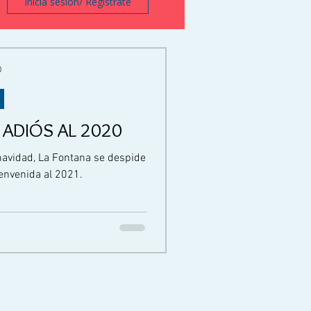
Inicia sesión/ Regístrate
0
 ADIÓS AL 2020
navidad, La Fontana se despide
ienvenida al 2021.