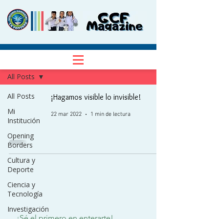
NOTICIAS
Regístrate
All Posts
All Posts
¡Hagamos visible lo invisible!
Mi
22 mar 2022
1 min de lectura
Institución
Opening
Borders
Cultura y
Deporte
Ciencia y
Tecnología
Investigación
¡Sé el primero en enterarte!