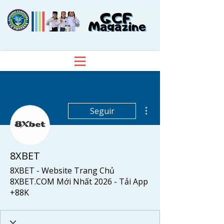
Más acciones
Seguir
8XBET
8XBET - Website Trang Chủ
8XBET.COM Mới Nhất 2026 - Tải App
+88K