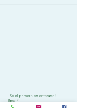
¡Sé el primero en enterarte!
Email
*