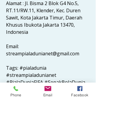
Alamat : Jl. Bisma 2 Blok G4 No.5, 
RT.11/RW.11, Klender, Kec. Duren 
Sawit, Kota Jakarta Timur, Daerah 
Khusus Ibukota Jakarta 13470, 
Indonesia
Email: 
streampialadunianet@gmail.com
Tags: #pialadunia 
#streampialadunianet 
#PialaDuniaFIFA #SepakBolaDunia 
#JuaraPialaDunia
Phone
Email
Facebook
¡Sé el primero en enterarte!
Email
*