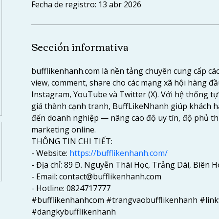
Fecha de registro: 13 abr 2026
Sección informativa
bufflikenhanh.com là nền tảng chuyên cung cấp các d
view, comment, share cho các mạng xã hội hàng đầ
Instagram, YouTube và Twitter (X). Với hệ thống tự
giá thành cạnh tranh, BuffLikeNhanh giúp khách h
đến doanh nghiệp — nâng cao độ uy tín, độ phủ th
marketing online.
THÔNG TIN CHI TIẾT:
- Website: 
https://bufflikenhanh.com/
- Địa chỉ: 89 Đ. Nguyễn Thái Học, Trảng Dài, Biên 
- Email: contact@bufflikenhanh.com
- Hotline: 0824717777
#bufflikenhanhcom #trangvaobufflikenhanh #link
#dangkybufflikenhanh