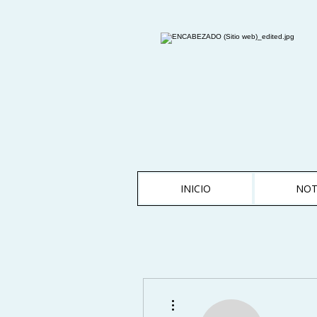
INICIO
NOT
Más acciones