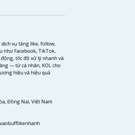
ịch vụ tăng like, follow, 
u như Facebook, TikTok, 
 động, tốc độ xử lý nhanh và 
àng — từ cá nhân, KOL cho 
ương hiệu và hiệu quả 
Hòa, Đồng Nai, Việt Nam
vaobufflikenhanh 