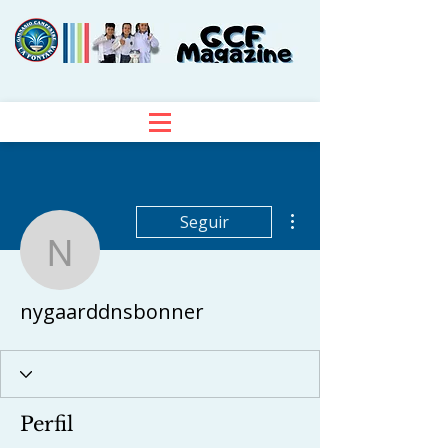
Más acciones
Seguir
nygaarddnsbonner
nygaarddnsbonner
Perfil