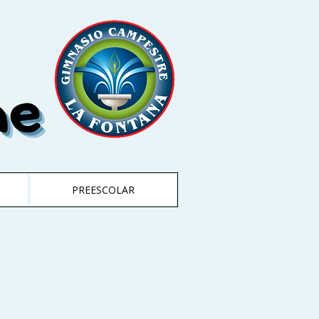
PREESCOLAR