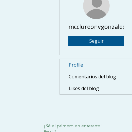
mcclureonvgonzales
Seguir
Profile
Comentarios del blog
Likes del blog
¡Sé el primero en enterarte!
Email
*