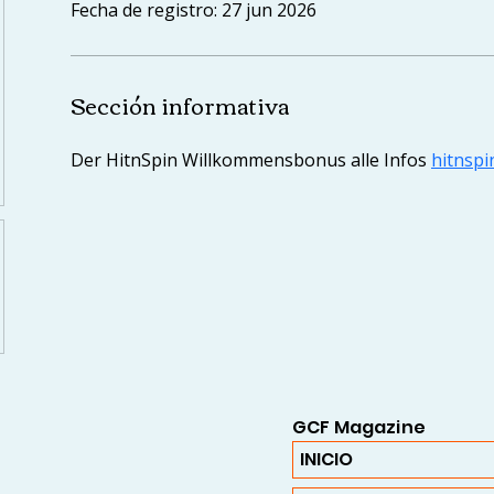
Fecha de registro: 27 jun 2026
Sección informativa
Der HitnSpin Willkommensbonus alle Infos 
hitnsp
GCF Magazine
INICIO