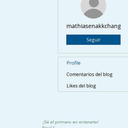
mathiasenakkchang
Seguir
Profile
Comentarios del blog
Likes del blog
¡Sé el primero en enterarte!
Email
*