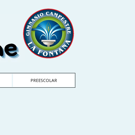
PREESCOLAR