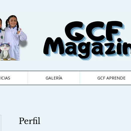
ICIAS
GALERÍA
GCF APRENDE
Perfil