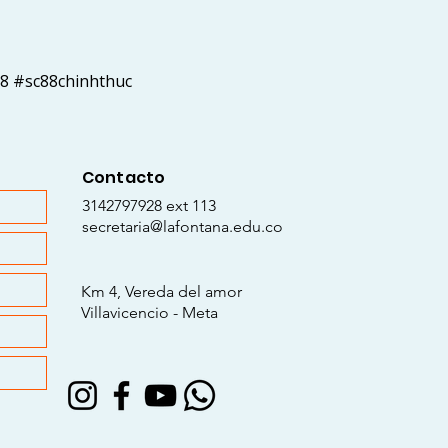
8 #sc88chinhthuc 
Contacto
3142797928 ext 113
secretaria@lafontana.edu.co
Km 4, Vereda del amor
Villavicencio - Meta