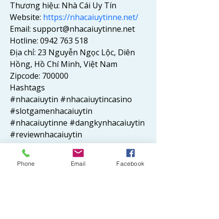
Thương hiệu: Nhà Cái Uy Tín
Website: 
https://nhacaiuytinne.net/
Email: support@nhacaiuytinne.net
Hotline: 0942 763 518
Địa chỉ: 23 Nguyễn Ngọc Lộc, Diên 
Hồng, Hồ Chí Minh, Việt Nam
Zipcode: 700000
Hashtags
#nhacaiuytin #nhacaiuytincasino 
#slotgamenhacaiuytin 
#nhacaiuytinne #dangkynhacaiuytin 
#reviewnhacaiuytin 
#danhgianhacaiuytin 
#topnhacaiuytin
Phone
Email
Facebook
¡Sé el primero en enterarte!
Email
*