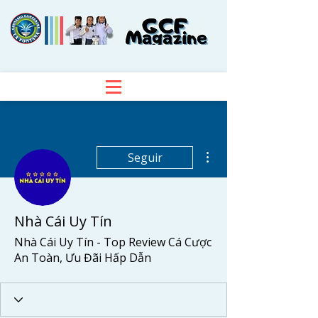
Más acciones
Seguir
Nhà Cái Uy Tín
Nhà Cái Uy Tín - Top Review Cá Cược
An Toàn, Ưu Đãi Hấp Dẫn