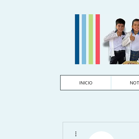
INICIO
NOT
Más acciones