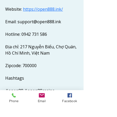
Website: 
https://open888.ink/
Email: support@open888.ink
Hotline: 0942 731 586
Địa chỉ: 217 Nguyễn Biểu, Chợ Quán, 
Hồ Chí Minh, Việt Nam
Zipcode: 700000
Hashtags
#open88 #open88casino 
#slotgameopen88 #nhacaiopen88 
Phone
Email
Facebook
#dangkyopen88