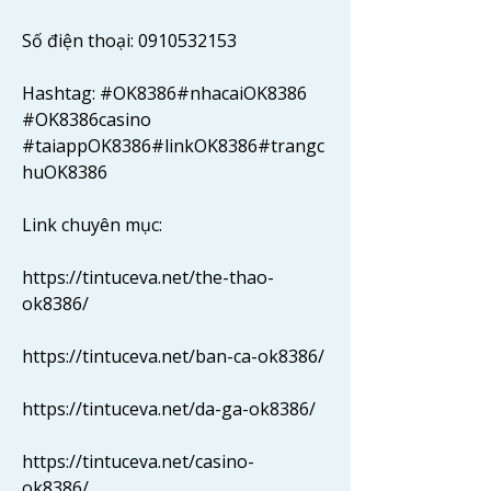
Số điện thoại: 0910532153
Hashtag: #OK8386#nhacaiOK8386 
#OK8386casino 
#taiappOK8386#linkOK8386#trangc
huOK8386
Link chuyên mục:
https://tintuceva.net/the-thao-
ok8386/ 
https://tintuceva.net/ban-ca-ok8386/ 
https://tintuceva.net/da-ga-ok8386/ 
https://tintuceva.net/casino-
ok8386/  