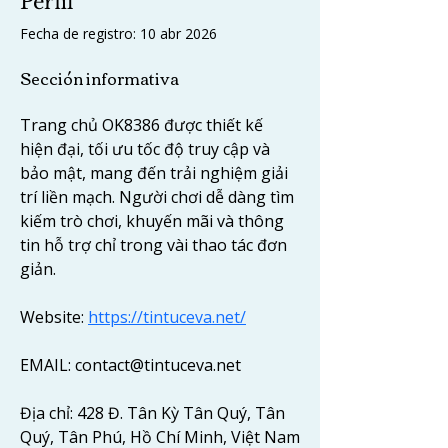
Perfil
Fecha de registro: 10 abr 2026
Sección informativa
Trang chủ OK8386 được thiết kế 
hiện đại, tối ưu tốc độ truy cập và 
bảo mật, mang đến trải nghiệm giải 
trí liền mạch. Người chơi dễ dàng tìm 
kiếm trò chơi, khuyến mãi và thông 
tin hỗ trợ chỉ trong vài thao tác đơn 
giản.
Website: 
https://tintuceva.net/
EMAIL: contact@tintuceva.net
Địa chỉ: 428 Đ. Tân Kỳ Tân Quý, Tân 
Quý, Tân Phú, Hồ Chí Minh, Việt Nam