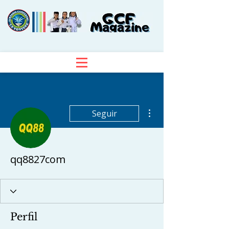
Más acciones
Seguir
qq8827com
Perfil