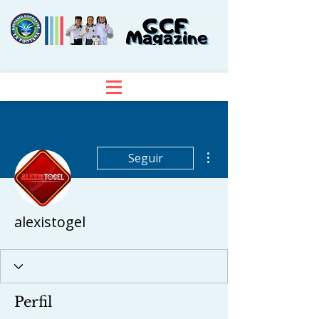
Más acciones
Seguir
alexistogel
Perfil