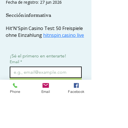
Fecha de registro: 27 jun 2026
Sección informativa
Hit'N'Spin Casino Test: 50 Freispiele 
ohne Einzahlung 
hitnspin casino live
¡Sé el primero en enterarte!
Email
*
Suscribirme
Phone
Email
Facebook
Quiero suscribirme para 
recibir notificaciones.
*
Contact
o