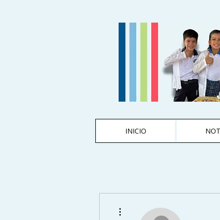
INICIO
NOT
Más acciones