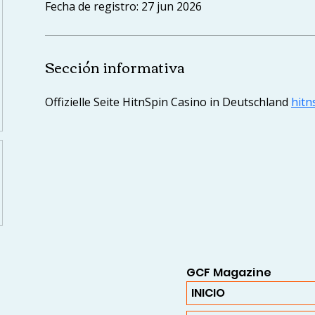
Fecha de registro: 27 jun 2026
Sección informativa
Offizielle Seite HitnSpin Casino in Deutschland 
hitn
GCF Magazine
INICIO