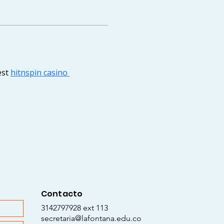
st 
hitnspin casino 
Contacto
3142797928 ext 113
secretaria@lafontana.edu.co