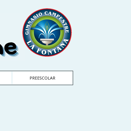
PREESCOLAR