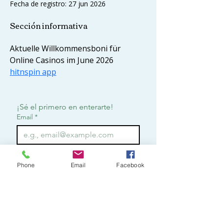
Fecha de registro: 27 jun 2026
Sección informativa
Aktuelle Willkommensboni für 
Online Casinos im June 2026 
hitnspin app
¡Sé el primero en enterarte!
Email
*
Suscribirme
Phone
Email
Facebook
Quiero suscribirme para 
recibir notificaciones.
*
Contact