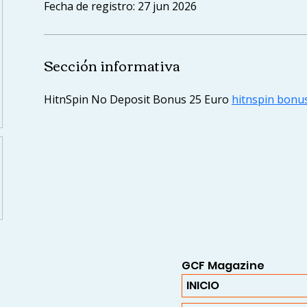
Fecha de registro: 27 jun 2026
Sección informativa
HitnSpin No Deposit Bonus 25 Euro 
hitnspin bonu
GCF Magazine
INICIO