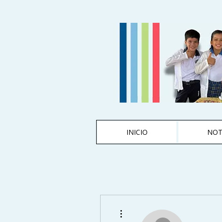
INICIO
NOT
Más acciones