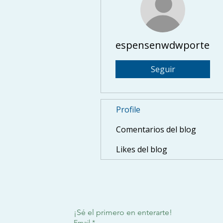
espensenwdwporterfi
Seguir
Profile
Comentarios del blog
Likes del blog
¡Sé el primero en enterarte!
Email
*