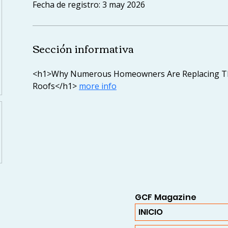
Fecha de registro: 3 may 2026
Sección informativa
eld
<h1>Why Numerous Homeowners Are Replacing Th
Roofs</h1> 
more info
GCF Magazine
INICIO