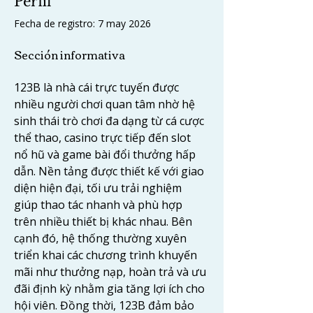
Perfil
Fecha de registro: 7 may 2026
Sección informativa
123B là nhà cái trực tuyến được 
nhiều người chơi quan tâm nhờ hệ 
sinh thái trò chơi đa dạng từ cá cược 
thể thao, casino trực tiếp đến slot 
nổ hũ và game bài đổi thưởng hấp 
dẫn. Nền tảng được thiết kế với giao 
diện hiện đại, tối ưu trải nghiệm 
giúp thao tác nhanh và phù hợp 
trên nhiều thiết bị khác nhau. Bên 
cạnh đó, hệ thống thường xuyên 
triển khai các chương trình khuyến 
mãi như thưởng nạp, hoàn trả và ưu 
đãi định kỳ nhằm gia tăng lợi ích cho 
hội viên. Đồng thời, 123B đảm bảo 