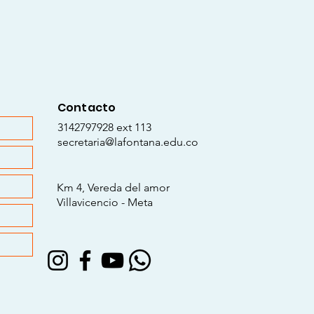
Contacto
3142797928 ext 113
secretaria@lafontana.edu.co
Km 4, Vereda del amor
Villavicencio - Meta