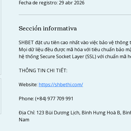
Fecha de registro: 29 abr 2026
Sección informativa
SHBET đặt ưu tiên cao nhất vào việc bảo vệ thông t
Mọi dữ liệu đều được mã hóa với tiêu chuẩn bảo mậ
hệ thống Secure Socket Layer (SSL) với chuẩn mã h
THÔNG TIN CHI TIẾT: 
Website: 
https://shbethi.com/
Phone: (+84) 977 709 991
Địa Chỉ: 123 Bùi Dương Lịch, Bình Hưng Hoà B, Bình
Nam