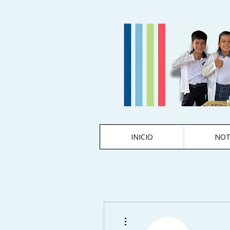
INICIO
NOT
Más acciones