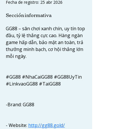
Fecha de registro: 25 abr 2026
Sección informativa
GG88 – sân chơi xanh chín, uy tín top 
đầu, tỷ lệ thắng cực cao. Hàng ngàn 
game hấp dẫn, bảo mật an toàn, trả 
thưởng minh bạch, cơ hội thắng lớn 
mỗi ngày.
#GG88 #NhaCaiGG88 #GG88UyTin 
#LinkvaoGG88 #TaiGG88
-Brand: GG88 
- Website: 
http://gg88.gold/