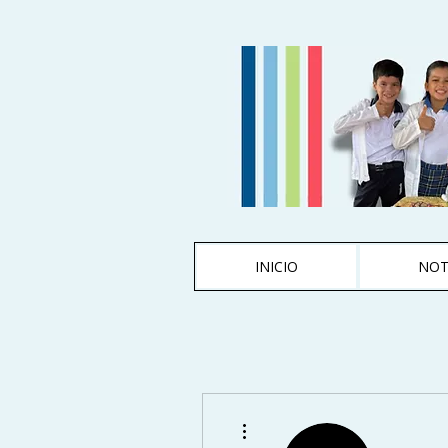
INICIO
NOT
Más acciones