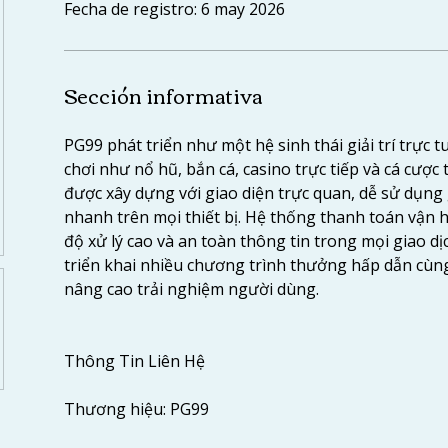
Fecha de registro: 6 may 2026
Sección informativa
PG99 phát triển như một hệ sinh thái giải trí trực tu
chơi như nổ hũ, bắn cá, casino trực tiếp và cá cược
được xây dựng với giao diện trực quan, dễ sử dụng 
nhanh trên mọi thiết bị. Hệ thống thanh toán vận 
độ xử lý cao và an toàn thông tin trong mọi giao dị
triển khai nhiều chương trình thưởng hấp dẫn cùng
nâng cao trải nghiệm người dùng.
Thông Tin Liên Hệ
Thương hiệu: PG99