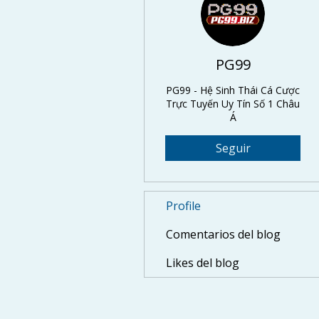
PG99
PG99 - Hệ Sinh Thái Cá Cược
Trực Tuyến Uy Tín Số 1 Châu
Á
Seguir
Profile
Comentarios del blog
Likes del blog