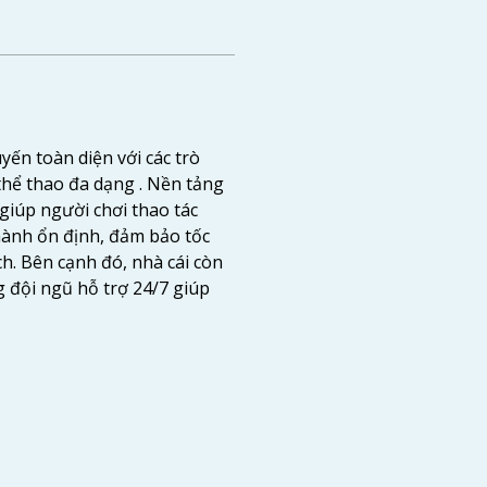
yến toàn diện với các trò 
 thể thao đa dạng . Nền tảng 
giúp người chơi thao tác 
hành ổn định, đảm bảo tốc 
ch. Bên cạnh đó, nhà cái còn 
 đội ngũ hỗ trợ 24/7 giúp 