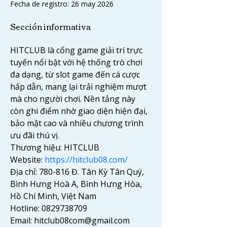
Fecha de registro: 26 may 2026
Sección informativa
HITCLUB là cổng game giải trí trực 
tuyến nổi bật với hệ thống trò chơi 
đa dạng, từ slot game đến cá cược 
hấp dẫn, mang lại trải nghiệm mượt 
mà cho người chơi. Nền tảng này 
còn ghi điểm nhờ giao diện hiện đại, 
bảo mật cao và nhiều chương trình 
ưu đãi thú vị.
Thương hiệu: HITCLUB
Website: 
https://hitclub08.com/
Địa chỉ: 780-816 Đ. Tân Kỳ Tân Quý, 
Bình Hưng Hoà A, Bình Hưng Hòa, 
Hồ Chí Minh, Việt Nam
Hotline: 0829738709
Email: hitclub08com@gmail.com