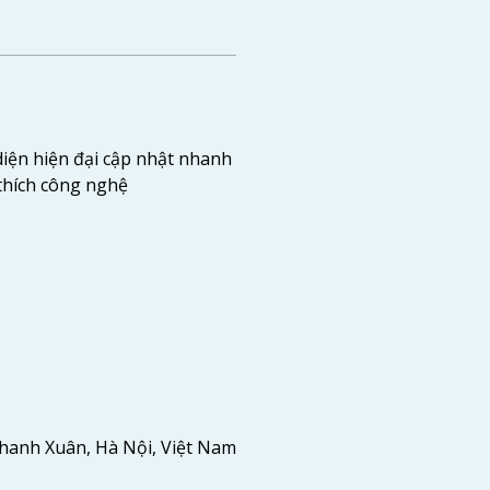
diện hiện đại cập nhật nhanh 
thích công nghệ
 Thanh Xuân, Hà Nội, Việt Nam