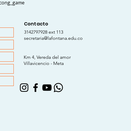
_cong_game
Contacto
3142797928 ext 113
secretaria@lafontana.edu.co
Km 4, Vereda del amor
Villavicencio - Meta