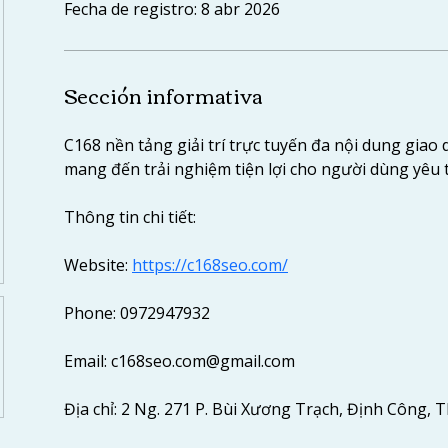
Fecha de registro: 8 abr 2026
Sección informativa
C168 nền tảng giải trí trực tuyến đa nội dung giao 
mang đến trải nghiệm tiện lợi cho người dùng yêu 
Thông tin chi tiết:
Website: 
https://c168seo.com/
Phone: 0972947932
Email: c168seo.com@gmail.com
Địa chỉ: 2 Ng. 271 P. Bùi Xương Trạch, Định Công,