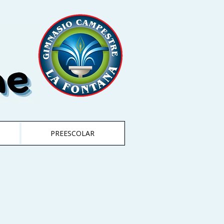
PREESCOLAR