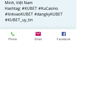
Minh, Việt Nam
Hashtag: #KUBET #KuCasino 
#linkvaoKUBET #dangkyKUBET 
#KUBET_uy_tin
¡Sé el primero en enterarte!
Phone
Email
Facebook
Email
*
Suscribirme
Quiero suscribirme para 
recibir notificaciones.
*
Contact
o
3142797928
ext 113
secretaria@lafontana.edu.co