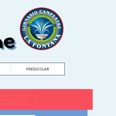
PREESCOLAR
cia sesión/ Regístrate