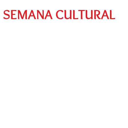
Preescolar
Social
Egresados
A SEMANA CULTURAL