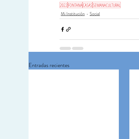
2022
FONTANA
CASAS
SEMANACULTURAL
Mi Institución
Social
Entradas recientes