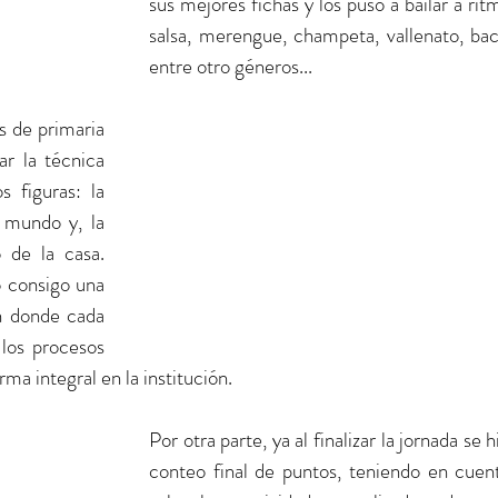
sus mejores fichas y los puso a bailar a rit
salsa, merengue, champeta, vallenato, bach
entre otro géneros... 
s de primaria 
r la técnica 
 figuras: la 
 mundo y, la 
 de la casa. 
 consigo una 
 donde cada 
los procesos 
a integral en la institución. 
Por otra parte, ya al finalizar la jornada se hi
conteo final de puntos, teniendo en cuent