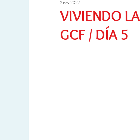
2 nov 2022
Ciencia y Tecnología
Investigación
VIVIENDO L
GCF / DÍA 5