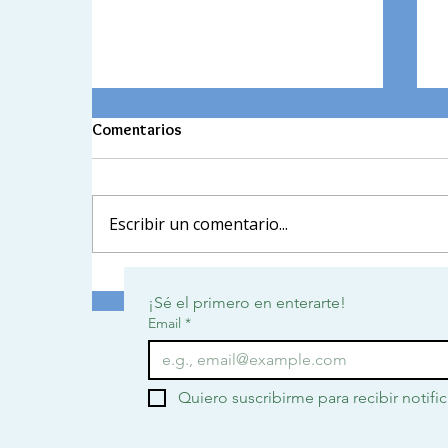
Comentarios
Escribir un comentario...
Cuando la escuela trasciende el
¡Sé el primero en enterarte!
aula
Email
*
Quiero suscribirme para recibir notifi