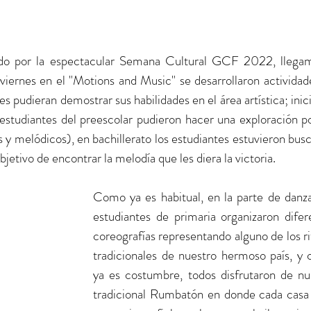
ido por la espectacular Semana Cultural GCF 2022, llegam
 viernes en el "Motions and Music" se desarrollaron actividade
s pudieran demostrar sus habilidades en el área artística; inic
estudiantes del preescolar pudieron hacer una exploración por
 y melódicos), en bachillerato los estudiantes estuvieron busc
bjetivo de encontrar la melodía que les diera la victoria. 
Como ya es habitual, en la parte de danzas
estudiantes de primaria organizaron difere
coreografías representando alguno de los ri
tradicionales de nuestro hermoso país, y 
ya es costumbre, todos disfrutaron de nue
tradicional Rumbatón en donde cada casa 