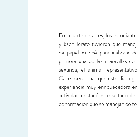
En la parte de artes, los estudiante
y bachillerato tuvieron que maneja
de papel maché para elaborar dos
primera una de las maravillas del
segunda, el animal representativo
Cabe mencionar que este día trajo
experiencia muy enriquecedora en
actividad destacó el resultado de 
de formación que se manejan de form