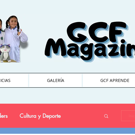
ICIAS
GALERÍA
GCF APRENDE
ers
Cultura y Deporte
Ini