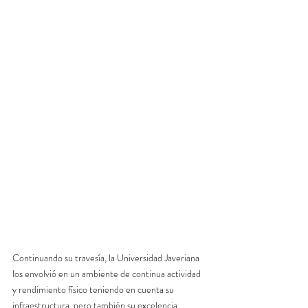
Continuando su travesía, la Universidad Javeriana 
los envolvió en un ambiente de continua actividad 
y rendimiento físico teniendo en cuenta su 
infraestructura, pero también su excelencia 