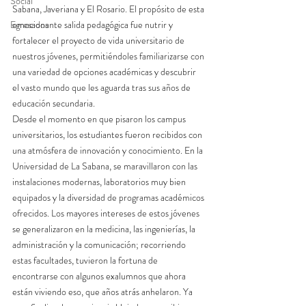
Social
Sabana, Javeriana y El Rosario. El propósito de esta 
Egresados
emocionante salida pedagógica fue nutrir y 
fortalecer el proyecto de vida universitario de 
nuestros jóvenes, permitiéndoles familiarizarse con 
una variedad de opciones académicas y descubrir 
el vasto mundo que les aguarda tras sus años de 
educación secundaria.
Desde el momento en que pisaron los campus 
universitarios, los estudiantes fueron recibidos con 
una atmósfera de innovación y conocimiento. En la 
Universidad de La Sabana, se maravillaron con las 
instalaciones modernas, laboratorios muy bien 
equipados y la diversidad de programas académicos 
ofrecidos. Los mayores intereses de estos jóvenes 
se generalizaron en la medicina, las ingenierías, la 
administración y la comunicación; recorriendo 
estas facultades, tuvieron la fortuna de 
encontrarse con algunos exalumnos que ahora 
están viviendo eso, que años atrás anhelaron. Ya 