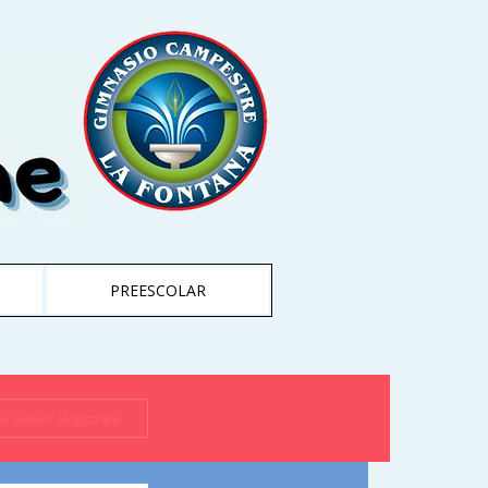
PREESCOLAR
cia sesión/ Regístrate