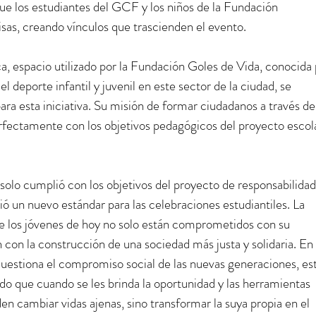
ue los estudiantes del GCF y los niños de la Fundación 
risas, creando vínculos que trascienden el evento.
ca, espacio utilizado por la Fundación Goles de Vida, conocida 
l deporte infantil y juvenil en este sector de la ciudad, se 
ara esta iniciativa. Su misión de formar ciudadanos a través del
erfectamente con los objetivos pedagógicos del proyecto escol
 solo cumplió con los objetivos del proyecto de responsabilidad
ió un nuevo estándar para las celebraciones estudiantiles. La 
e los jóvenes de hoy no solo están comprometidos con su 
con la construcción de una sociedad más justa y solidaria. En 
stiona el compromiso social de las nuevas generaciones, est
 que cuando se les brinda la oportunidad y las herramientas 
en cambiar vidas ajenas, sino transformar la suya propia en el 