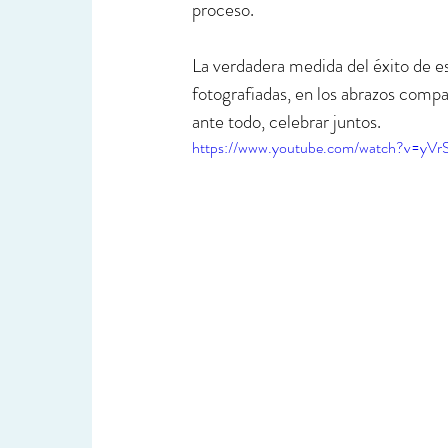
proceso.
La verdadera medida del éxito de esta
fotografiadas, en los abrazos compa
ante todo, celebrar juntos.
https://www.youtube.com/watch?v=yV