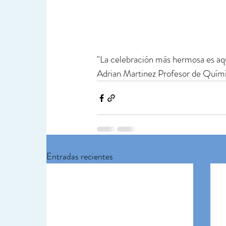
"La celebración más hermosa es aque
Adrian Martinez Profesor de Quí
Entradas recientes