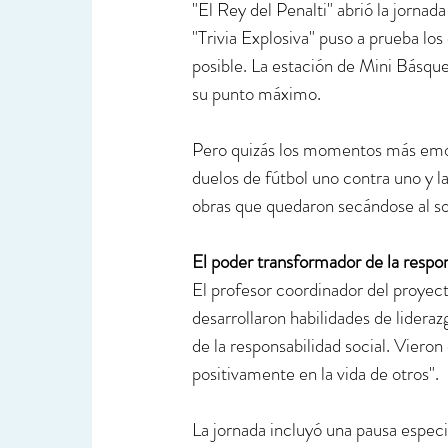
"El Rey del Penalti" abrió la jorna
"Trivia Explosiva" puso a prueba lo
posible. La estación de Mini Básque
su punto máximo.
Pero quizás los momentos más emoti
duelos de fútbol uno contra uno y 
obras que quedaron secándose al s
El poder transformador de la respon
El profesor coordinador del proyect
desarrollaron habilidades de lidera
de la responsabilidad social. Vier
positivamente en la vida de otros".
La jornada incluyó una pausa especi