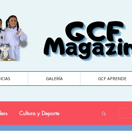
ICIAS
GALERÍA
GCF APRENDE
ers
Cultura y Deporte
Ini