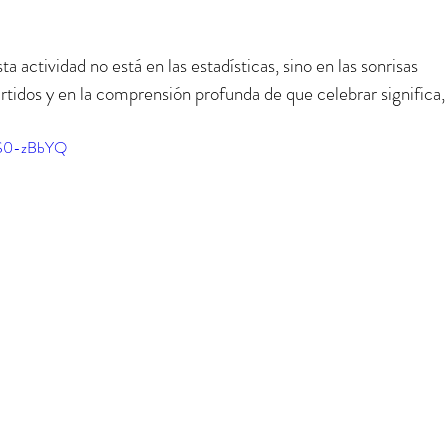
 actividad no está en las estadísticas, sino en las sonrisas 
rtidos y en la comprensión profunda de que celebrar significa,
rS0-zBbYQ