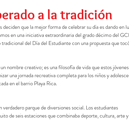
Preescolar
Social
Egresados
erado a la tradición
 deciden que la mejor forma de celebrar su día es dando en lu
amos en una iniciativa extraordinaria del grado décimo del GC
 tradicional del Día del Estudiante con una propuesta que tocó
 un nombre creativo; es una filosofía de vida que estos jóvenes
nizar una jornada recreativa completa para los niños y adolesce
ada en el barrio Playa Rica.
n verdadero parque de diversiones social. Los estudiantes 
ito de seis estaciones que combinaba deporte, cultura, arte y