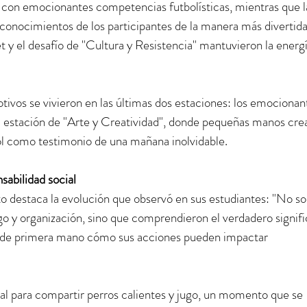
da con emocionantes competencias futbolísticas, mientras que l
s conocimientos de los participantes de la manera más divertida
t y el desafío de "Cultura y Resistencia" mantuvieron la energí
vos se vivieron en las últimas dos estaciones: los emocionan
la estación de "Arte y Creatividad", donde pequeñas manos cre
ol como testimonio de una mañana inolvidable.
sabilidad social
o destaca la evolución que observó en sus estudiantes: "No so
zgo y organización, sino que comprendieron el verdadero signif
on de primera mano cómo sus acciones pueden impactar 
al para compartir perros calientes y jugo, un momento que se 