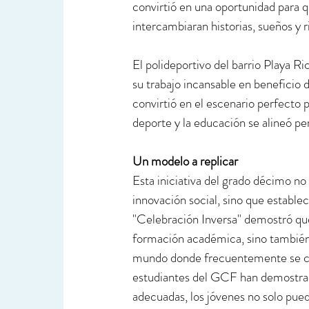
convirtió en una oportunidad para q
intercambiaran historias, sueños y 
El polideportivo del barrio Playa Ri
su trabajo incansable en beneficio de
convirtió en el escenario perfecto p
deporte y la educación se alineó p
Un modelo a replicar
Esta iniciativa del grado décimo no
innovación social, sino que establec
"Celebración Inversa" demostró qu
formación académica, sino también 
mundo donde frecuentemente se cue
estudiantes del GCF han demostrado
adecuadas, los jóvenes no solo pued