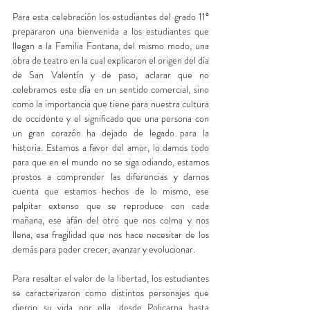
Para esta celebración los estudiantes del grado 11° 
prepararon una bienvenida a los estudiantes que 
llegan a la Familia Fontana, del mismo modo, una 
obra de teatro en la cual explicaron el origen del día 
de San Valentín y de paso, aclarar que no 
celebramos este día en un sentido comercial, sino 
como la importancia que tiene para nuestra cultura 
de occidente y el significado que una persona con 
un gran corazón ha dejado de legado para la 
historia. Estamos a favor del amor, lo damos todo 
para que en el mundo no se siga odiando, estamos 
prestos a comprender las diferencias y darnos 
cuenta que estamos hechos de lo mismo, ese 
palpitar extenso que se reproduce con cada 
mañana, ese afán del otro que nos colma y nos 
llena, esa fragilidad que nos hace necesitar de los 
demás para poder crecer, avanzar y evolucionar.
Para resaltar el valor de la libertad, los estudiantes 
se caracterizaron como distintos personajes que 
dieron su vida por ella, desde Policarpa hasta 