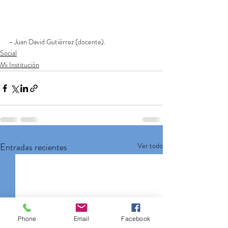
- Juan David Gutiérrez (docente). 
Social
Mi Institución
Entradas recientes
Ver todo
Phone
Email
Facebook