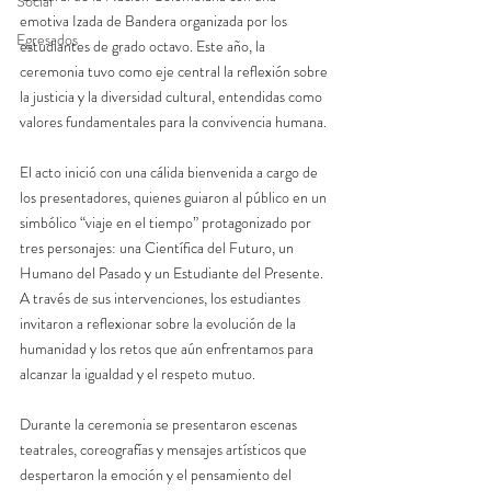
Social
emotiva Izada de Bandera organizada por los 
Egresados
estudiantes de grado octavo. Este año, la 
ceremonia tuvo como eje central la reflexión sobre 
la justicia y la diversidad cultural, entendidas como 
valores fundamentales para la convivencia humana.
El acto inició con una cálida bienvenida a cargo de 
los presentadores, quienes guiaron al público en un 
simbólico “viaje en el tiempo” protagonizado por 
tres personajes: una Científica del Futuro, un 
Humano del Pasado y un Estudiante del Presente. 
A través de sus intervenciones, los estudiantes 
invitaron a reflexionar sobre la evolución de la 
humanidad y los retos que aún enfrentamos para 
alcanzar la igualdad y el respeto mutuo.
Durante la ceremonia se presentaron escenas 
teatrales, coreografías y mensajes artísticos que 
despertaron la emoción y el pensamiento del 