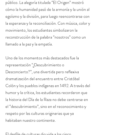
público. La alegoría titulada “El Origen” mostró 
cómo la humanidad pasó de la armonía y la unión al 
egoísmo y la división, para luego reencontrarse con 
la esperanza y la reconciliación. Con música, color y 
movimiento, los estudiantes simbolizaron la 
reconstrucción de la palabra “nosotros” como un 
llamado a la paz y la empatía.
Uno de los momentos más destacados fue la 
representación “¿Descubrimiento o 
Desconcierto?”, una divertida pero reflexiva 
dramatización del encuentro entre Cristóbal 
Colón y los pueblos indígenas en 1492. A través del 
humor y la crítica, los estudiantes recordaron que 
la historia del Día de la Raza no debe centrarse en 
el “descubrimiento”, sino en el reconocimiento y 
respeto por las culturas originarias que ya 
habitaban nuestro continente.
El desfile de culturas dio vida a los cinco 