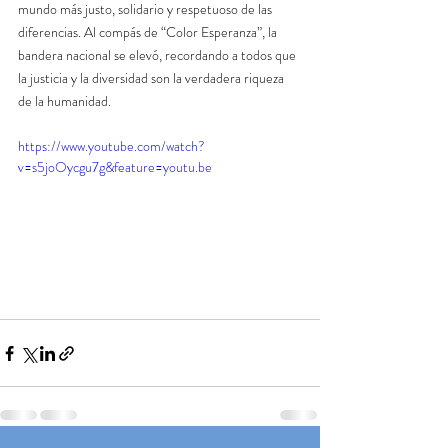
mundo más justo, solidario y respetuoso de las 
diferencias. Al compás de “Color Esperanza”, la 
bandera nacional se elevó, recordando a todos que 
la justicia y la diversidad son la verdadera riqueza 
de la humanidad.
https://www.youtube.com/watch?
v=s5joOycgu7g&feature=youtu.be