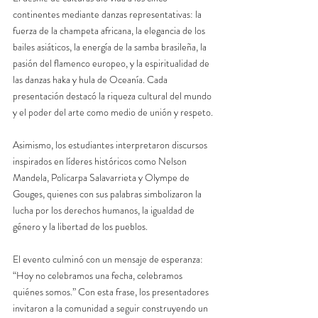
continentes mediante danzas representativas: la 
fuerza de la champeta africana, la elegancia de los 
bailes asiáticos, la energía de la samba brasileña, la 
pasión del flamenco europeo, y la espiritualidad de 
las danzas haka y hula de Oceanía. Cada 
presentación destacó la riqueza cultural del mundo 
y el poder del arte como medio de unión y respeto.
Asimismo, los estudiantes interpretaron discursos 
inspirados en líderes históricos como Nelson 
Mandela, Policarpa Salavarrieta y Olympe de 
Gouges, quienes con sus palabras simbolizaron la 
lucha por los derechos humanos, la igualdad de 
género y la libertad de los pueblos.
El evento culminó con un mensaje de esperanza: 
“Hoy no celebramos una fecha, celebramos 
quiénes somos.” Con esta frase, los presentadores 
invitaron a la comunidad a seguir construyendo un 