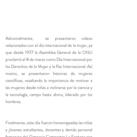
Adicionalmente,  se presentaron videos 
relacionados con el día internacional de la mujer, ya 
que desde 1977 la Asamblea General de la ONU 
proclamó el 8 de marzo como Día Internacional por 
los Derechos de la Mujer y la Paz Internacional. Así 
mismo, se presentaron historias de mujeres 
científicas, resaltando la importancia de motivar a 
las mujeres desde niñas a inclinarse por la ciencia y 
la tecnología, campo hasta ahora, liderado por los 
hombres. 
Finalmente, este día fueron homenajeadas las niñas 
y jóvenes estudiantes, docentes y demás personal 
femenino del Gimnasio Campestre La Fontana con 