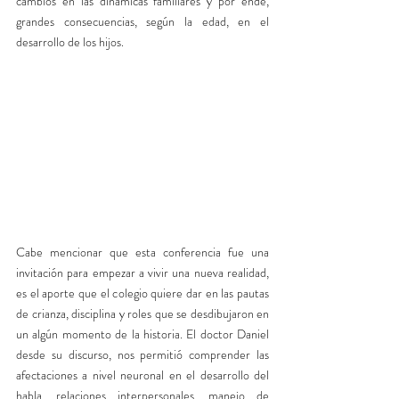
cambios en las dinámicas familiares y por ende, 
grandes consecuencias, según la edad, en el 
desarrollo de los hijos. 
Cabe mencionar que esta conferencia fue una 
invitación para empezar a vivir una nueva realidad, 
es el aporte que el colegio quiere dar en las pautas 
de crianza, disciplina y roles que se desdibujaron en 
un algún momento de la historia. El doctor Daniel 
desde su discurso, nos permitió comprender las 
afectaciones a nivel neuronal en el desarrollo del 
habla, relaciones interpersonales, manejo de 