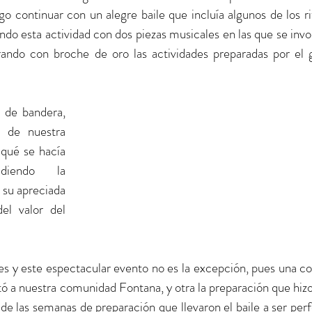
ego continuar con un alegre baile que incluía algunos de los r
ando esta actividad con dos piezas musicales en las que se invo
rando con broche de oro las actividades preparadas por el g
 de bandera, 
 de nuestra 
qué se hacía 
diendo la 
su apreciada 
l valor del 
es y este espectacular evento no es la excepción, pues una cos
ó a nuestra comunidad Fontana, y otra la preparación que hizo 
 de las semanas de preparación que llevaron el baile a ser perf