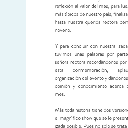
reflexión al valor del mes, para lu
más típicos de nuestro país, finaliz
hasta nuestra querida rectora cer
noveno.
Y para concluir con nuestra izada
tuvimos unas palabras por parte
señora rectora recordándonos por 
esta conmemoración, aplau
organización del evento y dándonos 
opinión y conocimiento acerca de
mes.
Más toda historia tiene dos version
el magnífico show que se le present
izada posible. Pues no solo se trata