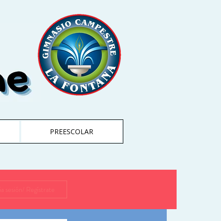
PREESCOLAR
cia sesión/ Regístrate