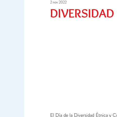
2 nov 2022
Ciencia y Tecnología
Investigación
DIVERSIDAD
El Día de la Diversidad Étnica y 