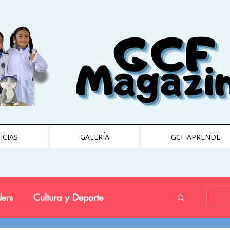
ICIAS
GALERÍA
GCF APRENDE
ers
Cultura y Deporte
Ini