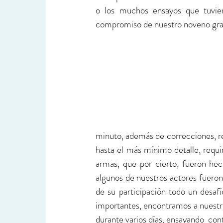
o los muchos ensayos que tuviero
compromiso de nuestro noveno gra
minuto, además de correcciones, re
hasta el más mínimo detalle, requi
armas, que por cierto, fueron hec
algunos de nuestros actores fueron
de su participación todo un desaf
importantes, encontramos a nuestro
durante varios días, ensayando  con