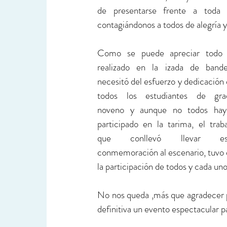
de presentarse frente a toda l
contagiándonos a todos de alegría y
Como se puede apreciar todo l
realizado en la izada de bander
necesitó del esfuerzo y dedicación 
todos los estudiantes de grad
noveno y aunque no todos haya
participado en la tarima, el traba
que conllevó llevar est
conmemoración al escenario, tuvo 
la participación de todos y cada uno
No nos queda ,más que agradecer po
definitiva un evento espectacular p