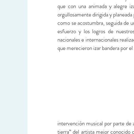
que con una animada y alegre iz
orgullosamente dirigida y planeada
como se acostumbra, seguida de una
esfuerzo y los logros de nuestros
nacionales e internacionales realiz
que merecieron izar bandera por el v
intervención musical por parte de 
tierra” del artista mejor conocido