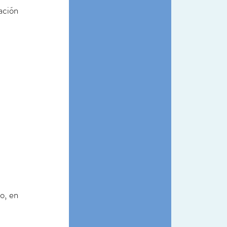
ción 
, en 