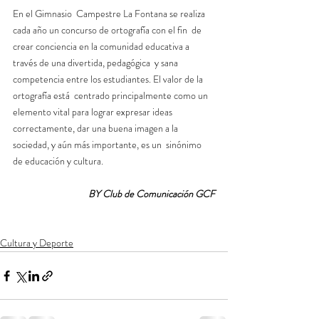
En el Gimnasio  Campestre La Fontana se realiza 
cada año un concurso de ortografía con el fin  de 
crear conciencia en la comunidad educativa a 
través de una divertida, pedagógica  y sana 
competencia entre los estudiantes. El valor de la 
ortografía está  centrado principalmente como un 
elemento vital para lograr expresar ideas  
correctamente, dar una buena imagen a la 
sociedad, y aún más importante, es un  sinónimo 
de educación y cultura.
BY Club de Comunicación GCF
Cultura y Deporte