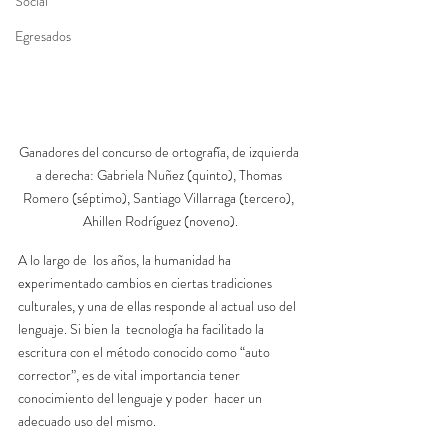
Social
Egresados
Ganadores del concurso de ortografía, de izquierda 
a derecha: Gabriela Nuñez (quinto), Thomas 
Romero (séptimo), Santiago Villarraga (tercero), 
Ahillen Rodríguez (noveno).
A lo largo de  los años, la humanidad ha 
experimentado cambios en ciertas tradiciones  
culturales, y una de ellas responde al actual uso del 
lenguaje. Si bien la  tecnología ha facilitado la 
escritura con el método conocido como “auto  
corrector”, es de vital importancia tener 
conocimiento del lenguaje y poder  hacer un 
adecuado uso del mismo. 